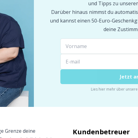
und Tipps zu unserem
Darüber hinaus nimmst du automatis
und kannst einen 50-Euro-Geschenkgu
deine Zustimm
Jetzt 
Lies hier mehr über unser
Kundenbetreuer
ge Grenze deine