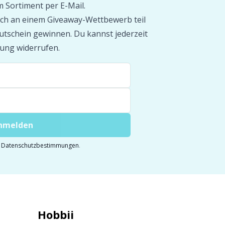
 Sortiment per E-Mail.
ch an einem Giveaway-Wettbewerb teil
tschein gewinnen. Du kannst jederzeit
ung widerrufen.
anmelden
e
Datenschutzbestimmungen
.
Hobbii