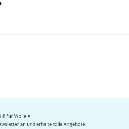
e
 € für Wolle ♥️
wsletter an und erhalte tolle Angebote