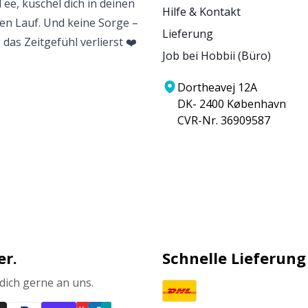
Tee, kuschel dich in deinen
Hilfe & Kontakt
eien Lauf. Und keine Sorge –
Lieferung
 das Zeitgefühl verlierst ❤️
Job bei Hobbii (Büro)
Dortheavej 12A
DK- 2400 København
CVR-Nr. 36909587
er.
Schnelle Lieferung
ich gerne an uns.