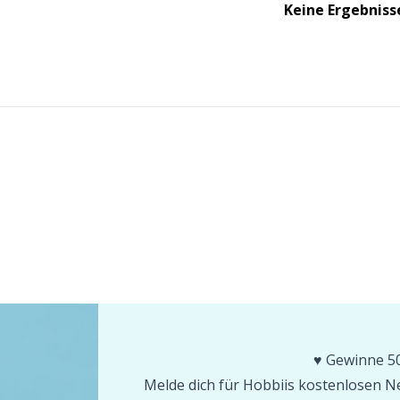
Keine Ergebniss
♥️ Gewinne 50
Melde dich für Hobbiis kostenlosen Ne