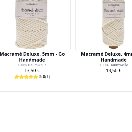
Macramé Deluxe, 5mm - Go
Macramé Deluxe, 4m
Handmade
Handmade
100% Baumwolle
100% Baumwolle
13,50 €
13,50 €
5.0
(1)