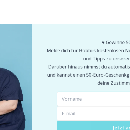
♥️ Gewinne 50
Melde dich für Hobbiis kostenlosen Ne
und Tipps zu unserem
Darüber hinaus nimmst du automatis
und kannst einen 50-Euro-Geschenkgu
deine Zustimm
Jetzt 