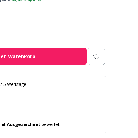
den Warenkorb
2-5 Werktage
 mit
Ausgezeichnet
bewertet.