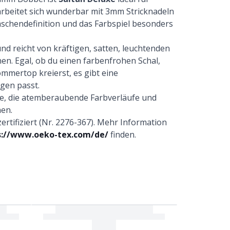
arbeitet sich wunderbar mit 3mm Stricknadeln
schendefinition und das Farbspiel besonders
und reicht von kräftigen, satten, leuchtenden
en. Egal, ob du einen farbenfrohen Schal,
ommertop kreierst, es gibt eine
gen passt.
lle, die atemberaubende Farbverläufe und
en.
ifiziert (Nr. 2276-367). Mehr Information
s://www.oeko-tex.com/de/
finden.