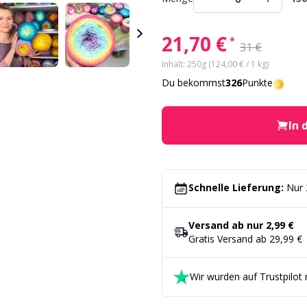
21,70 €
*
31 €
Inhalt: 250g (124,00 € / 1 kg)
Du bekommst
326
Punkte
In 
Schnelle Lieferung:
Nur 
Versand ab nur 2,99 €
Gratis Versand ab 29,99 €
Wir wurden auf Trustpilot