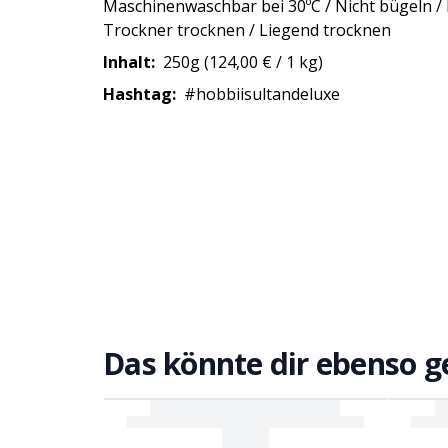
Maschinenwaschbar bei 30ºC / Nicht bügeln / Nicht im
Trockner trocknen / Liegend trocknen
Inhalt:
250g (124,00 € / 1 kg)
Hashtag:
#hobbiisultandeluxe
Das könnte dir ebenso g