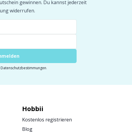
tschein gewinnen. Du kannst jederzeit
ung widerrufen.
anmelden
e
Datenschutzbestimmungen
.
Hobbii
Kostenlos registrieren
Blog