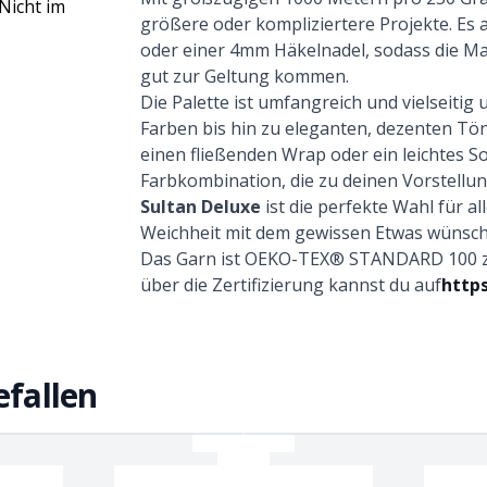
größere oder kompliziertere Projekte. Es 
oder einer 4mm Häkelnadel, sodass die Ma
gut zur Geltung kommen.
Die Palette ist umfangreich und vielseitig 
Farben bis hin zu eleganten, dezenten Tön
einen fließenden Wrap oder ein leichtes S
Farbkombination, die zu deinen Vorstellun
Sultan Deluxe
ist die perfekte Wahl für a
Weichheit mit dem gewissen Etwas wünsch
Das Garn ist OEKO-TEX® STANDARD 100 zert
über die Zertifizierung kannst du auf
http
efallen