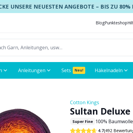
KE UNSERE NEUESTEN ANGEBOTE – BIS ZU 80%
Blog
Punkteshop
Hi
n
Anleitungen
Sets
Häkelnadeln
Neu!
Cotton Kings
Sultan Deluxe
100% Baumwolle
Super Fine
(492 Bewertun
4.7