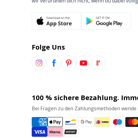
wir verurteilen dich nicht, wenn du dabei völlig
Folge Uns
100 % sichere Bezahlung. Imm
Bei Fragen zu den Zahlungsmethoden wende d