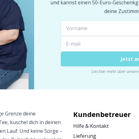
und kannst einen 50-Euro-Geschenkgu
deine Zustimm
Jetzt 
Lies hier mehr über unser
Kundenbetreuer
ge Grenze deine
Tee, kuschel dich in deinen
Hilfe & Kontakt
eien Lauf. Und keine Sorge –
Lieferung