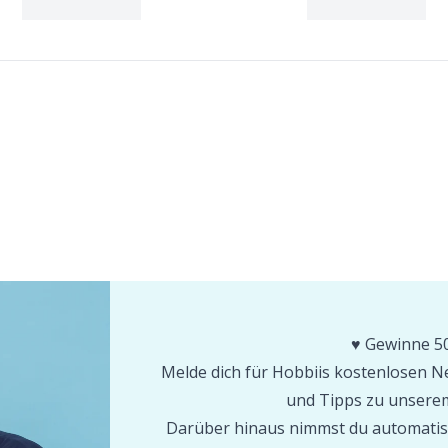
♥️ Gewinne 50
Melde dich für Hobbiis kostenlosen Ne
und Tipps zu unserem
Darüber hinaus nimmst du automatis