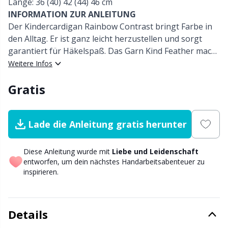
Länge: 36 (40) 42 (44) 46 cm
Nylon
Garnwicklung
W
C
INFORMATION ZUR ANLEITUNG
Der Kindercardigan Rainbow Contrast bringt Farbe in
Andere Fasern
den Alltag. Er ist ganz leicht herzustellen und sorgt
Garnzubehör
P
C
garantiert für Häkelspaß. Das Garn Kind Feather macht
ihn weich und angenehm zu tragen. Die Anleitung ist
Weitere Infos
Polyamid
Geschenkanhänger
C
auch für Erwachsenengrößen erhältlich, so dass du dir
Gratis
selbst oder einem lieben Menschen eine Freude
Polyester
Go Handmade
E
machen kannst.
Seide
Lade die Anleitung gratis herunter
Gummibänder & Schnüre
E
Viskose
Diese Anleitung wurde mit
Liebe und Leidenschaft
Halloween
E
entworfen, um dein nächstes Handarbeitsabenteuer zu
inspirieren.
Wolle (100%)
Hobbii-Zubehör
El
Wollmischung
Details
Hosenträgerclips
Gi