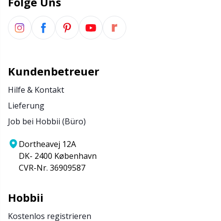
Folge Uns
Kundenbetreuer
Hilfe & Kontakt
Lieferung
Job bei Hobbii (Büro)
Dortheavej 12A
DK- 2400 København
CVR-Nr. 36909587
Hobbii
Kostenlos registrieren